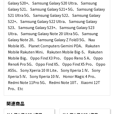
Galaxy S20+、 Samsung Galaxy S20 Ultra、 Samsung
Galaxy S21、 Samsung Galaxy S21+ 5G、 Samsung Galaxy
S21 Ultra 5G、 Samsung Galaxy S22、 Samsung Galaxy
S22+、 Samsung Galaxy S22 Ultra、 Samsung Galaxy
S23、 Samsung Galaxy S23+、 Samsung Galaxy S23
Ultra、 Samsung Galaxy Note 20 Ultra 5G、 Samsung
Galaxy Note 20、 Samsung Galaxy Z Fold3 5G、 Nuu
Mobile X5、 Planet Computers Gemini PDA、 Rakuten
Mobile Rakuten Mini、 Rakuten Mobile Big-S、 Rakuten
Mobile Big、 Oppo Find X3 Pro、 Oppo Reno 5 A、 Oppo
Reno6 Pro 5G、 Oppo Find X5、 Oppo Find X5 Pro、 Oppo
A55s、 Sony Xperia 10 III Lite、 Sony Xperia 1 IV、 Sony
Xperia 5 IV、 Sony Xperia 10 IV、 Honor Magic 4 Pro、
Redmi Note 11Pro 5G、 Redmi Note 10T、 Xiaomi 12T
Pro、Etc
関連商品