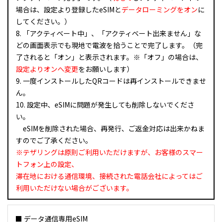
場合は、設定より登録したeSIMと
データローミングをオン
に
してください。）
8. 「アクティベート中」、「アクティベート出来ません」な
どの画面表示でも現地で電波を拾うことで完了します。（完
了されると「オン」と表示されます。※「オフ」の場合は、
設定よりオンへ変更
をお願いします）
9. 一度インストールしたQRコードは再インストールできませ
ん。
10. 設定中、eSIMに問題が発生しても削除しないでくださ
い。
eSIMを削除された場合、再発行、ご返金対応は出来かねま
すのでご了承ください。
※テザリングは原則ご利用いただけますが、お客様のスマー
トフォン上の設定、
滞在地における通信環境、接続された電話会社によってはご
利用いただけない場合がございます。
■ データ通信専用eSIM