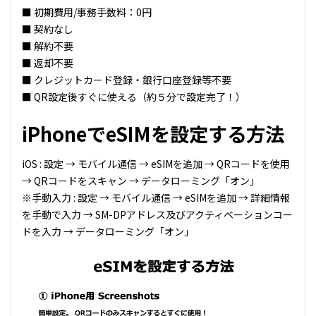
■ 初期費用/事務手数料：0円
■ 契約なし
■ 解約不要
■ 返却不要
■ クレジットカード登録・銀行口座登録等不要
■ QR設定後すぐに使える（約５分で設定完了！）
iPhoneでeSIMを設定する方法
iOS : 設定 → モバイル通信 → eSIMを追加 → QRコードを使用
→ QRコードをスキャン → データローミング「オン」
※手動入力 : 設定 → モバイル通信 → eSIMを追加 → 詳細情報
を手動で入力 → SM-DPアドレス及びアクティベーションコー
ドを入力 → データローミング「オン」