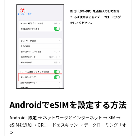
AndroidでeSIMを設定する方法
Android : 設定 → ネットワークとインターネット → SIM →
eSIMを追加 → QRコードをスキャン → データローミング「オ
ン」