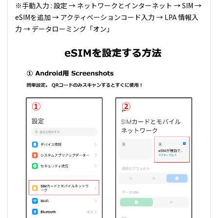
※手動入力 : 設定 → ネットワークとインターネット → SIM →
eSIMを追加 → アクティベーションコード入力 → LPA 情報入
力 → データローミング「オン」