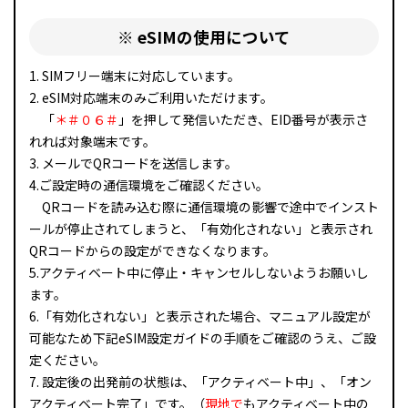
※ eSIMの使用について
1. SIMフリー端末に対応しています。
2. eSIM対応端末のみご利用いただけます。
「
＊＃０６＃
」を押して発信いただき、EID番号が表示さ
れれば対象端末です。
3. メールでQRコードを送信します。
4.ご設定時の通信環境をご確認ください。
QRコードを読み込む際に通信環境の影響で途中でインスト
ールが停止されてしまうと、「有効化されない」と表示され
QRコードからの設定ができなくなります。
5.アクティベート中に停止・キャンセルしないようお願いし
ます。
6.「有効化されない」と表示された場合、マニュアル設定が
可能なため下記eSIM設定ガイドの手順をご確認のうえ、ご設
定ください。
7. 設定後の出発前の状態は、「アクティベート中」、「オン
アクティベート完了」です。（
現地で
もアクティベート中の