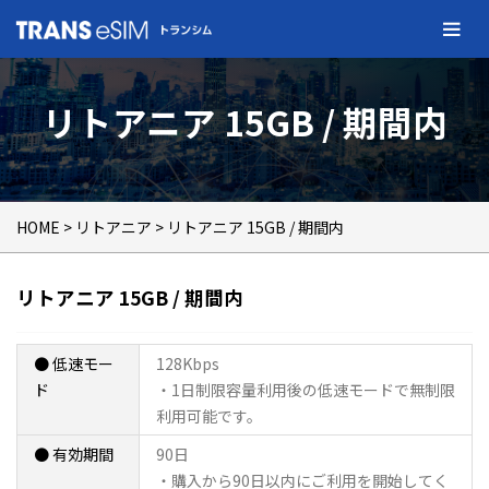
リトアニア 15GB / 期間内
HOME
>
リトアニア
> リトアニア 15GB / 期間内
リトアニア 15GB / 期間内
● 低速モー
128Kbps
ド
・1日制限容量利用後の低速モードで無制限
利用可能です。
● 有効期間
90日
・購入から90日以内にご利用を開始してく