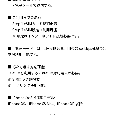
・電子メールで送信する。
■ ご利用までの流れ
Step 1 eSIMカード開通申請
Step 2 eSIM設定→利用可能
※ 設定はインターネットに接続必要です。
■「低速モード」は、1日制限容量利用後のxxxkbps速度で無
制限利用可能です。
■ 様々な端末対応可能：
※ eSIMを利用するにはeSIM対応端末が必要。
※ SIMロック解除要。
※ テザリング使用可能。
■ iPhoneのeSIM搭載モデル:
iPhone XS、iPhone XS Max、iPhone XR 以降