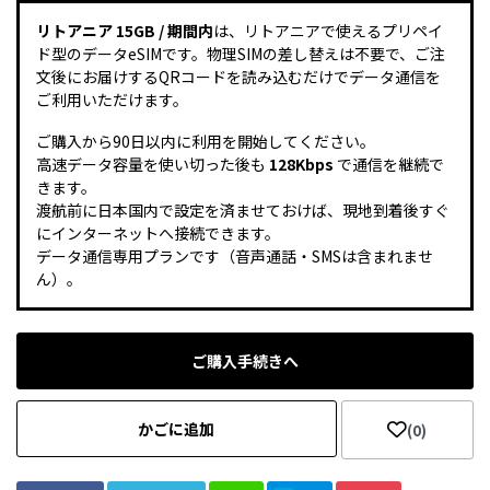
リトアニア 15GB / 期間内
は、リトアニアで使えるプリペイ
ド型のデータeSIMです。物理SIMの差し替えは不要で、ご注
文後にお届けするQRコードを読み込むだけでデータ通信を
ご利用いただけます。
ご購入から90日以内に利用を開始してください。
高速データ容量を使い切った後も
128Kbps
で通信を継続で
きます。
渡航前に日本国内で設定を済ませておけば、現地到着後すぐ
にインターネットへ接続できます。
データ通信専用プランです（音声通話・SMSは含まれませ
ん）。
ご購入手続きへ
かごに追加
(0)