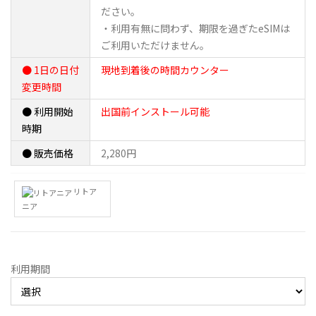
ださい。
・利用有無に問わず、期限を過ぎたeSIMは
ご利用いただけません。
● 1日の日付
現地到着後の時間カウンター
変更時間
● 利用開始
出国前インストール可能
時期
● 販売価格
2,280円
リトア
ニア
利用期間