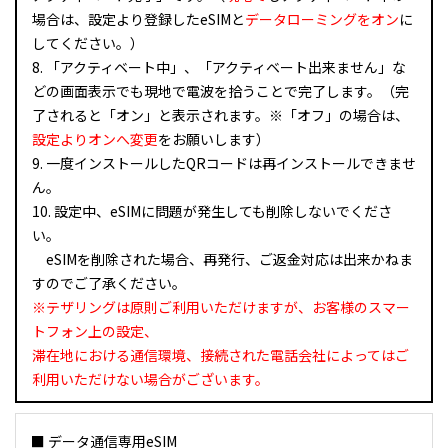
場合は、設定より登録したeSIMと
データローミングをオン
に
してください。）
8. 「アクティベート中」、「アクティベート出来ません」な
どの画面表示でも現地で電波を拾うことで完了します。（完
了されると「オン」と表示されます。※「オフ」の場合は、
設定よりオンへ変更
をお願いします）
9. 一度インストールしたQRコードは再インストールできませ
ん。
10. 設定中、eSIMに問題が発生しても削除しないでくださ
い。
eSIMを削除された場合、再発行、ご返金対応は出来かねま
すのでご了承ください。
※テザリングは原則ご利用いただけますが、お客様のスマー
トフォン上の設定、
滞在地における通信環境、接続された電話会社によってはご
利用いただけない場合がございます。
■ データ通信専用eSIM