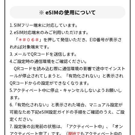
※ eSIMの使用について
1. SIMフリー端末に対応しています。
2. eSIM対応端末のみご利用いただけます。
「
＊＃０６＃
」を押して発信いただき、EID番号が表示さ
れれば対象端末です。
3. メールでQRコードを送信します。
4.ご設定時の通信環境をご確認ください。
QRコードを読み込む際に通信環境の影響で途中でインスト
ールが停止されてしまうと、「有効化されない」と表示され
QRコードからの設定ができなくなります。
5.アクティベート中に停止・キャンセルしないようお願いし
ます。
6.「有効化されない」と表示された場合、マニュアル設定が
可能なため下記eSIM設定ガイドの手順をご確認のうえ、ご設
定ください。
7. 設定後の出発前の状態は、「アクティベート中」、「オン
アクティベート完了」です。（
現地で
もアクティベート中の