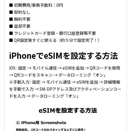
■ 初期費用/事務手数料：0円
■ 契約なし
■ 解約不要
■ 返却不要
■ クレジットカード登録・銀行口座登録等不要
■ QR設定後すぐに使える（約５分で設定完了！）
iPhoneでeSIMを設定する方法
iOS : 設定 → モバイル通信 → eSIMを追加 → QRコードを使用
→ QRコードをスキャン → データローミング「オン」
※手動入力 : 設定 → モバイル通信 → eSIMを追加 → 詳細情報
を手動で入力 → SM-DPアドレス及びアクティベーションコー
ドを入力 → データローミング「オン」