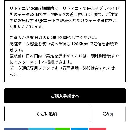
リトアニア 5GB / 期間内
は、リトアニアで使えるプリペイド
型のデータeSIMです。物理SIMの差し替えは不要で、ご注文
後にお届けするQRコードを読み込むだけでデータ通信をご
利用いただけます。
ご購入から90日以内に利用を開始してください。
高速データ容量を使い切った後も
128Kbps
で通信を継続で
きます。
渡航前に日本国内で設定を済ませておけば、現地到着後すぐ
にインターネットへ接続できます。
データ通信専用プランです（音声通話・SMSは含まれませ
ん）。
ご購入手続きへ
かごに追加
(0)