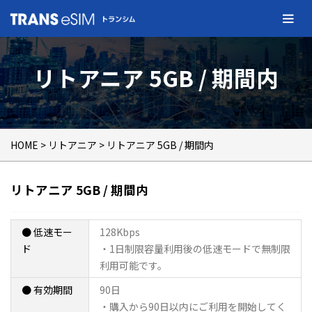
リトアニア 5GB / 期間内
HOME
>
リトアニア
> リトアニア 5GB / 期間内
リトアニア 5GB / 期間内
● 低速モー
128Kbps
ド
・1日制限容量利用後の低速モードで無制限
利用可能です。
● 有効期間
90日
・購入から90日以内にご利用を開始してく