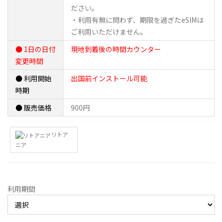
ださい。
・利用有無に問わず、期限を過ぎたeSIMは
ご利用いただけません。
● 1日の日付
現地到着後の時間カウンター
変更時間
● 利用開始
出国前インストール可能
時期
● 販売価格
900円
リトア
ニア
利用期間