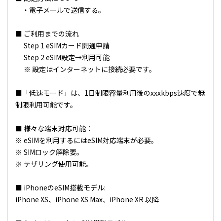
・電子メールで送信する。
■ ご利用までの流れ
Step 1 eSIMカード開通申請
Step 2 eSIM設定→利用可能
※ 設定はインターネットに接続必要です。
■「低速モード」は、1日制限容量利用後のxxxkbps速度で無
制限利用可能です。
■ 様々な端末対応可能：
※ eSIMを利用するにはeSIM対応端末が必要。
※ SIMロック解除要。
※ テザリング使用可能。
■ iPhoneのeSIM搭載モデル:
iPhone XS、iPhone XS Max、iPhone XR 以降