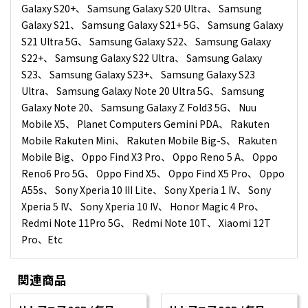
Galaxy S20+、 Samsung Galaxy S20 Ultra、 Samsung
Galaxy S21、 Samsung Galaxy S21+ 5G、 Samsung Galaxy
S21 Ultra 5G、 Samsung Galaxy S22、 Samsung Galaxy
S22+、 Samsung Galaxy S22 Ultra、 Samsung Galaxy
S23、 Samsung Galaxy S23+、 Samsung Galaxy S23
Ultra、 Samsung Galaxy Note 20 Ultra 5G、 Samsung
Galaxy Note 20、 Samsung Galaxy Z Fold3 5G、 Nuu
Mobile X5、 Planet Computers Gemini PDA、 Rakuten
Mobile Rakuten Mini、 Rakuten Mobile Big-S、 Rakuten
Mobile Big、 Oppo Find X3 Pro、 Oppo Reno 5 A、 Oppo
Reno6 Pro 5G、 Oppo Find X5、 Oppo Find X5 Pro、 Oppo
A55s、 Sony Xperia 10 III Lite、 Sony Xperia 1 IV、 Sony
Xperia 5 IV、 Sony Xperia 10 IV、 Honor Magic 4 Pro、
Redmi Note 11Pro 5G、 Redmi Note 10T、 Xiaomi 12T
Pro、Etc
関連商品