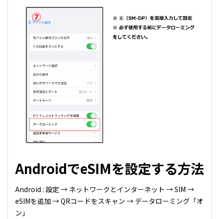
AndroidでeSIMを設定する方法
Android : 設定 → ネットワークとインターネット → SIM →
eSIMを追加 → QRコードをスキャン → データローミング「オ
ン」