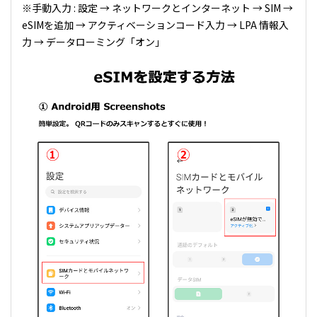
※手動入力 : 設定 → ネットワークとインターネット → SIM →
eSIMを追加 → アクティベーションコード入力 → LPA 情報入
力 → データローミング「オン」