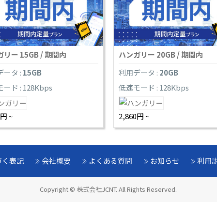
リー 15GB / 期間内
ハンガリー 20GB / 期間内
ータ :
15GB
利用データ :
20GB
ード : 128Kbps
低速モード : 128Kbps
0円 ~
2,860円 ~
づく表記
会社概要
よくある質問
お知らせ
利用
Copyright © 株式会社JCNT. All Rights Reserved.