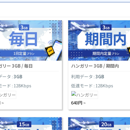
リー 3GB / 毎日
ハンガリー 3GB / 期間内
ータ :
3GB
利用データ :
3GB
ード : 128Kbps
低速モード : 128Kbps
 ~
640円 ~