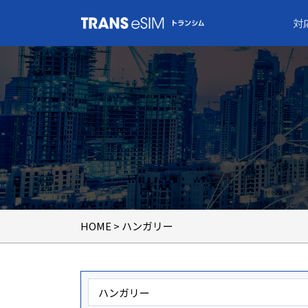
対
HOME
> ハンガリー