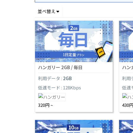
並べ替え
ハンガリー 2GB / 毎日
ハンガ
利用データ :
2GB
利用デ
低速モード : 128Kbps
低速モ
320円 ~
430円