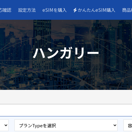
応確認
設定方法
eSIMを購入
かんたんeSIM購入
商品
ハンガリー