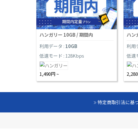
ハンガリー 10GB / 期間内
ハンガ
利用データ :
10GB
利用デ
低速モード : 128Kbps
低速モ
1,490円 ~
2,28
特定商取引法に基