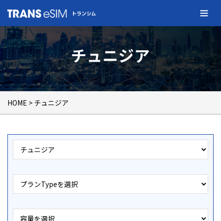
チュニジア
HOME
> チュニジア