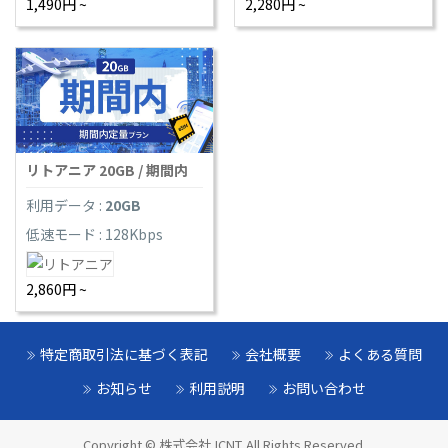
1,490円 ~
2,280円 ~
リトアニア 20GB / 期間内
利用データ :
20GB
低速モード : 128Kbps
2,860円 ~
特定商取引法に基づく表記
会社概要
よくある質問
お知らせ
利用説明
お問い合わせ
Copyright © 株式会社JCNT. All Rights Reserved.