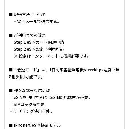
■ 配送方法について
・電子メールで送信する。
■ ご利用までの流れ
Step 1 eSIMカード開通申請
Step 2 eSIM設定→利用可能
※ 設定はインターネットに接続必要です。
■「低速モード」は、1日制限容量利用後のxxxkbps速度で無
制限利用可能です。
■ 様々な端末対応可能：
※ eSIMを利用するにはeSIM対応端末が必要。
※ SIMロック解除要。
※ テザリング使用可能。
■ iPhoneのeSIM搭載モデル: