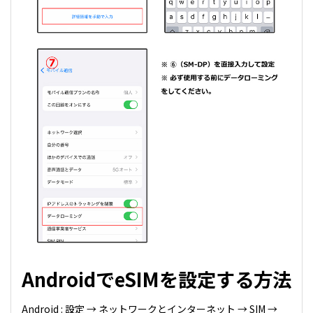
AndroidでeSIMを設定する方法
Android : 設定 → ネットワークとインターネット → SIM →