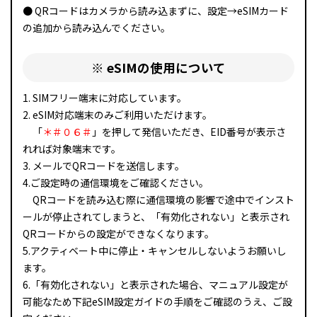
● QRコードはカメラから読み込まずに、設定→eSIMカード
の追加から読み込んでください。
※ eSIMの使用について
1. SIMフリー端末に対応しています。
2. eSIM対応端末のみご利用いただけます。
「
＊＃０６＃
」を押して発信いただき、EID番号が表示さ
れれば対象端末です。
3. メールでQRコードを送信します。
4.ご設定時の通信環境をご確認ください。
QRコードを読み込む際に通信環境の影響で途中でインスト
ールが停止されてしまうと、「有効化されない」と表示され
QRコードからの設定ができなくなります。
5.アクティベート中に停止・キャンセルしないようお願いし
ます。
6.「有効化されない」と表示された場合、マニュアル設定が
可能なため下記eSIM設定ガイドの手順をご確認のうえ、ご設