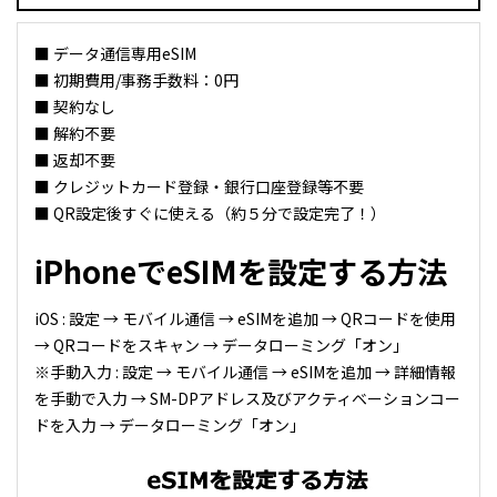
■ データ通信専用eSIM
■ 初期費用/事務手数料：0円
■ 契約なし
■ 解約不要
■ 返却不要
■ クレジットカード登録・銀行口座登録等不要
■ QR設定後すぐに使える（約５分で設定完了！）
iPhoneでeSIMを設定する方法
iOS : 設定 → モバイル通信 → eSIMを追加 → QRコードを使用
→ QRコードをスキャン → データローミング「オン」
※手動入力 : 設定 → モバイル通信 → eSIMを追加 → 詳細情報
を手動で入力 → SM-DPアドレス及びアクティベーションコー
ドを入力 → データローミング「オン」