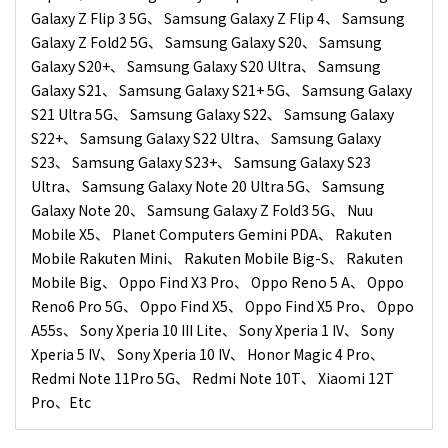
Galaxy Z Flip 3 5G、 Samsung Galaxy Z Flip 4、 Samsung
Galaxy Z Fold2 5G、 Samsung Galaxy S20、 Samsung
Galaxy S20+、 Samsung Galaxy S20 Ultra、 Samsung
Galaxy S21、 Samsung Galaxy S21+ 5G、 Samsung Galaxy
S21 Ultra 5G、 Samsung Galaxy S22、 Samsung Galaxy
S22+、 Samsung Galaxy S22 Ultra、 Samsung Galaxy
S23、 Samsung Galaxy S23+、 Samsung Galaxy S23
Ultra、 Samsung Galaxy Note 20 Ultra 5G、 Samsung
Galaxy Note 20、 Samsung Galaxy Z Fold3 5G、 Nuu
Mobile X5、 Planet Computers Gemini PDA、 Rakuten
Mobile Rakuten Mini、 Rakuten Mobile Big-S、 Rakuten
Mobile Big、 Oppo Find X3 Pro、 Oppo Reno 5 A、 Oppo
Reno6 Pro 5G、 Oppo Find X5、 Oppo Find X5 Pro、 Oppo
A55s、 Sony Xperia 10 III Lite、 Sony Xperia 1 IV、 Sony
Xperia 5 IV、 Sony Xperia 10 IV、 Honor Magic 4 Pro、
Redmi Note 11Pro 5G、 Redmi Note 10T、 Xiaomi 12T
Pro、Etc