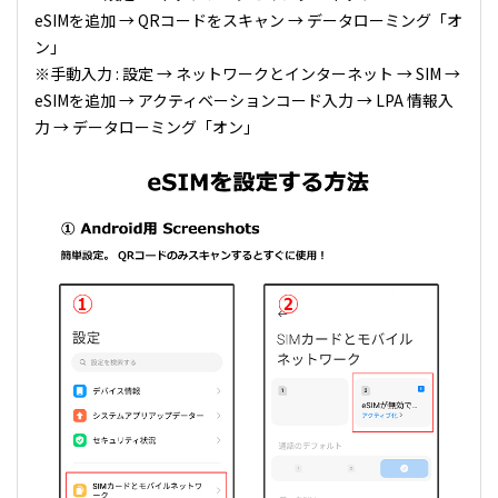
eSIMを追加 → QRコードをスキャン → データローミング「オ
ン」
※手動入力 : 設定 → ネットワークとインターネット → SIM →
eSIMを追加 → アクティベーションコード入力 → LPA 情報入
力 → データローミング「オン」