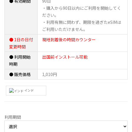
● 有効期間
90日
・購入から90日以内にご利用を開始してく
ださい。
・利用有無に問わず、期限を過ぎたeSIMは
ご利用いただけません。
● 1日の日付
現地到着後の時間カウンター
変更時間
● 利用開始
出国前インストール可能
時期
● 販売価格
1,010円
インド
利用期間