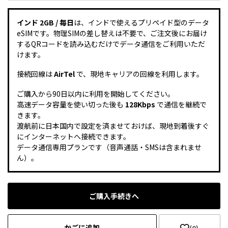
インド 2GB / 毎日
は、インドで使えるプリペイド型のデータ
eSIMです。物理SIMの差し替えは不要で、ご注文後にお届け
するQRコードを読み込むだけでデータ通信をご利用いただ
けます。
接続回線は
AirTel
で、現地キャリアの回線を利用します。
ご購入から90日以内に利用を開始してください。
高速データ容量を使い切った後も
128Kbps
で通信を継続で
きます。
渡航前に日本国内で設定を済ませておけば、現地到着後すぐ
にインターネットへ接続できます。
データ通信専用プランです（音声通話・SMSは含まれませ
ん）。
ご購入手続きへ
かごに追加