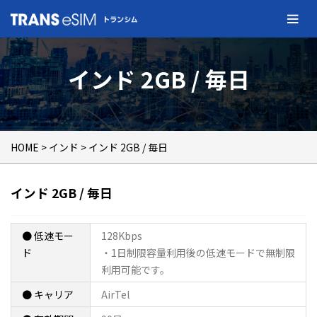
インド 2GB / 毎日
HOME
>
インド
> インド 2GB / 毎日
インド 2GB / 毎日
● 低速モー
128Kbps
ド
・1日制限容量利用後の低速モードで無制限
利用可能です。
● キャリア
AirTel