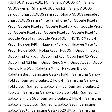
FUJITSU Arrows A101 FC、 Sharp AQUOS R7、 Sharp
AQUOS wish、 Sharp AQUOS wish2、 Sharp AQUOS
zero6、 Sharp AQUOS sense6、 Sharp AQUOS sense6s、
Sharp AQUOS sense4 lite Fairphone 4、 Google Pixel 7
Pro、 Google Pixel 7、 Google Pixel 6 Pro、 Google Pixel
6、 Google Pixel 6a、 Google Pixel 5、 Google Pixel 4、
Google Pixel 4a、 Google Pixel 4 XL、 HONOR Magic 4
Pro、 Huawei P40、 Huawei P40 Pro、 Huawei Mate 40
Pro、 Nokia G60、 Nokia X30、 Nuu X5、 Oppo Find X3、
Oppo Find X3 Pro、 Oppo Find X5、 Oppo Find X5 Pro、
Oppo Find N2 Flip、 Oppo Reno 5 A、 Oppo A55s、 Oppo
Reno 6 Pro 5G、 Rakuten Mini、 Rakuten Big‑S、
Rakuten Big、 Samsung Galaxy Fold、 Samsung Galaxy
Fold 3、 Samsung Galaxy Z Fold 4、 Samsung Galaxy Z
Fold 2 5G、 Samsung Galaxy Z Flip、 Samsung Galaxy Z
Flip 5G、 Samsung Galaxy Z Flip 3 5G Fold、 Samsung
Galaxy Z Flip 3 5G、 Samsung Galaxy Z Flip 4、 Samsung
Galaxy Z Fold2 5G、 Samsung Galaxy S20、 Samsung
Galaxy S20+、 Samsung Galaxy S20 Ultra、 Samsung