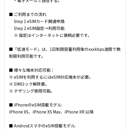
・電子メールで送信する。
■ ご利用までの流れ
Step 1 eSIMカード開通申請
Step 2 eSIM設定→利用可能
※ 設定はインターネットに接続必要です。
■「低速モード」は、1日制限容量利用後のxxxkbps速度で無
制限利用可能です。
■ 様々な端末対応可能：
※ eSIMを利用するにはeSIM対応端末が必要。
※ SIMロック解除要。
※ テザリング使用可能。
■ iPhoneのeSIM搭載モデル:
iPhone XS、iPhone XS Max、iPhone XR 以降
■ AndroidスマホのeSIM搭載モデル: