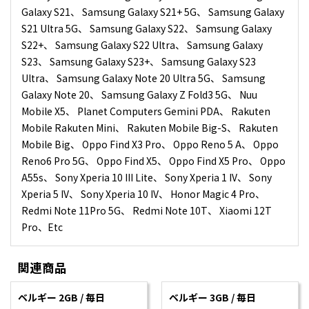
Galaxy S21、 Samsung Galaxy S21+ 5G、 Samsung Galaxy
S21 Ultra 5G、 Samsung Galaxy S22、 Samsung Galaxy
S22+、 Samsung Galaxy S22 Ultra、 Samsung Galaxy
S23、 Samsung Galaxy S23+、 Samsung Galaxy S23
Ultra、 Samsung Galaxy Note 20 Ultra 5G、 Samsung
Galaxy Note 20、 Samsung Galaxy Z Fold3 5G、 Nuu
Mobile X5、 Planet Computers Gemini PDA、 Rakuten
Mobile Rakuten Mini、 Rakuten Mobile Big-S、 Rakuten
Mobile Big、 Oppo Find X3 Pro、 Oppo Reno 5 A、 Oppo
Reno6 Pro 5G、 Oppo Find X5、 Oppo Find X5 Pro、 Oppo
A55s、 Sony Xperia 10 III Lite、 Sony Xperia 1 IV、 Sony
Xperia 5 IV、 Sony Xperia 10 IV、 Honor Magic 4 Pro、
Redmi Note 11Pro 5G、 Redmi Note 10T、 Xiaomi 12T
Pro、Etc
関連商品
ベルギー 2GB / 毎日
ベルギー 3GB / 毎日