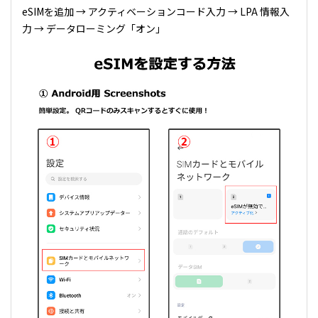
eSIMを追加 → アクティベーションコード入力 → LPA 情報入
力 → データローミング「オン」