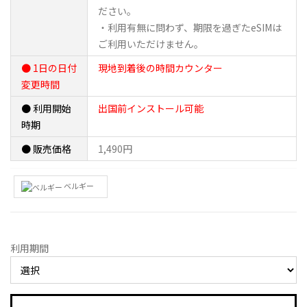
ださい。
・利用有無に問わず、期限を過ぎたeSIMは
ご利用いただけません。
● 1日の日付
現地到着後の時間カウンター
変更時間
● 利用開始
出国前インストール可能
時期
● 販売価格
1,490円
ベルギー
利用期間