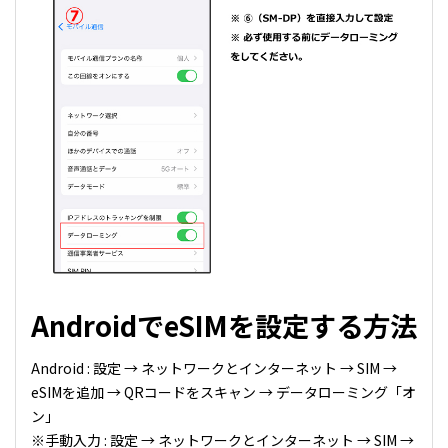
AndroidでeSIMを設定する方法
Android : 設定 → ネットワークとインターネット → SIM →
eSIMを追加 → QRコードをスキャン → データローミング「オ
ン」
※手動入力 : 設定 → ネットワークとインターネット → SIM →