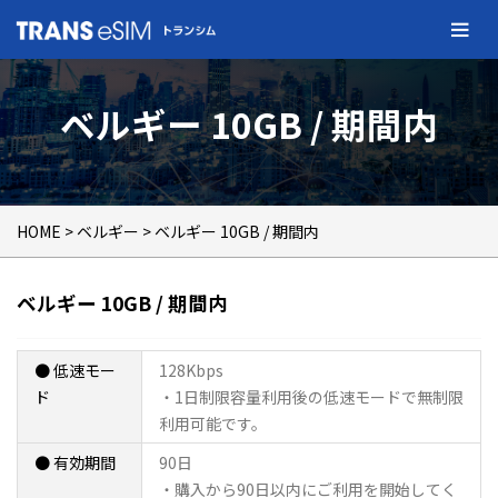
ベルギー 10GB / 期間内
HOME
>
ベルギー
> ベルギー 10GB / 期間内
ベルギー 10GB / 期間内
● 低速モー
128Kbps
ド
・1日制限容量利用後の低速モードで無制限
利用可能です。
● 有効期間
90日
・購入から90日以内にご利用を開始してく