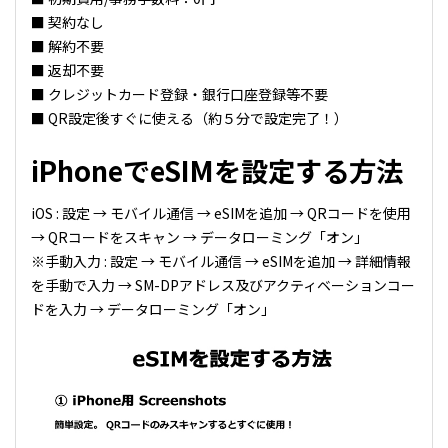
■ 契約なし
■ 解約不要
■ 返却不要
■ クレジットカード登録・銀行口座登録等不要
■ QR設定後すぐに使える（約５分で設定完了！）
iPhoneでeSIMを設定する方法
iOS : 設定 → モバイル通信 → eSIMを追加 → QRコードを使用
→ QRコードをスキャン → データローミング「オン」
※手動入力 : 設定 → モバイル通信 → eSIMを追加 → 詳細情報
を手動で入力 → SM-DPアドレス及びアクティベーションコー
ドを入力 → データローミング「オン」