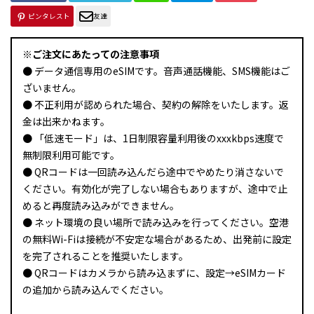
ピンタレスト
友達
※ご注文にあたっての注意事項
● データ通信専用のeSIMです。音声通話機能、SMS機能はご
ざいません。
● 不正利用が認められた場合、契約の解除をいたします。返
金は出来かねます。
● 「低速モード」は、1日制限容量利用後のxxxkbps速度で
無制限利用可能です。
● QRコードは一回読み込んだら途中でやめたり消さないで
ください。有効化が完了しない場合もありますが、途中で止
めると再度読み込みができません。
● ネット環境の良い場所で読み込みを行ってください。空港
の無料Wi-Fiは接続が不安定な場合があるため、出発前に設定
を完了されることを推奨いたします。
● QRコードはカメラから読み込まずに、設定→eSIMカード
の追加から読み込んでください。