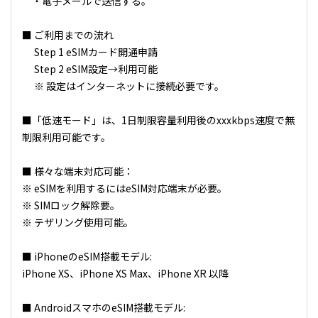
・電子メールで送信する。
■ ご利用までの流れ
Step 1 eSIMカード開通申請
Step 2 eSIM設定→利用可能
※ 設定はインターネットに接続必要です。
■「低速モード」は、1日制限容量利用後のxxxkbps速度で無
制限利用可能です。
■ 様々な端末対応可能：
※ eSIMを利用するにはeSIM対応端末が必要。
※ SIMロック解除要。
※ テザリング使用可能。
■ iPhoneのeSIM搭載モデル:
iPhone XS、iPhone XS Max、iPhone XR 以降
■ AndroidスマホのeSIM搭載モデル: