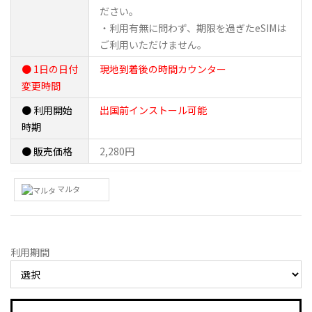
ださい。
・利用有無に問わず、期限を過ぎたeSIMは
ご利用いただけません。
● 1日の日付
現地到着後の時間カウンター
変更時間
● 利用開始
出国前インストール可能
時期
● 販売価格
2,280円
マルタ
利用期間