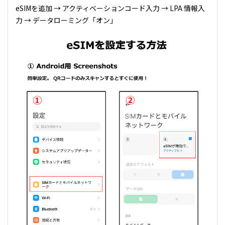
eSIMを追加 → アクティベーションコード入力 → LPA 情報入
力 → データローミング「オン」