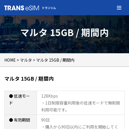
マルタ 15GB / 期間内
HOME
>
マルタ
> マルタ 15GB / 期間内
マルタ 15GB / 期間内
● 低速モー
128Kbps
ド
・1日制限容量利用後の低速モードで無制限
利用可能です。
● 有効期間
90日
・購入から90日以内にご利用を開始してく