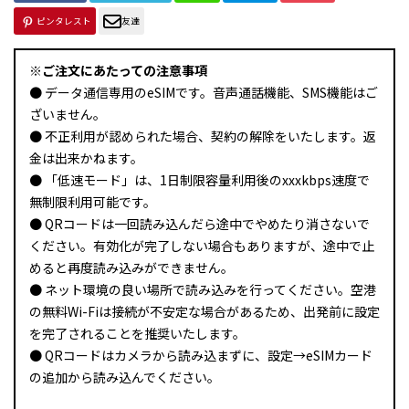
ピンタレスト
友達
※ご注文にあたっての注意事項
● データ通信専用のeSIMです。音声通話機能、SMS機能はご
ざいません。
● 不正利用が認められた場合、契約の解除をいたします。返
金は出来かねます。
● 「低速モード」は、1日制限容量利用後のxxxkbps速度で
無制限利用可能です。
● QRコードは一回読み込んだら途中でやめたり消さないで
ください。有効化が完了しない場合もありますが、途中で止
めると再度読み込みができません。
● ネット環境の良い場所で読み込みを行ってください。空港
の無料Wi-Fiは接続が不安定な場合があるため、出発前に設定
を完了されることを推奨いたします。
● QRコードはカメラから読み込まずに、設定→eSIMカード
の追加から読み込んでください。