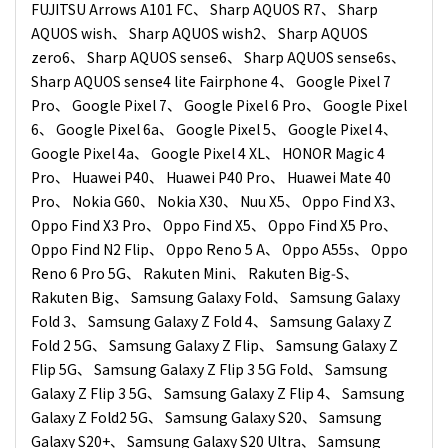
FUJITSU Arrows A101 FC、 Sharp AQUOS R7、 Sharp
AQUOS wish、 Sharp AQUOS wish2、 Sharp AQUOS
zero6、 Sharp AQUOS sense6、 Sharp AQUOS sense6s、
Sharp AQUOS sense4 lite Fairphone 4、 Google Pixel 7
Pro、 Google Pixel 7、 Google Pixel 6 Pro、 Google Pixel
6、 Google Pixel 6a、 Google Pixel 5、 Google Pixel 4、
Google Pixel 4a、 Google Pixel 4 XL、 HONOR Magic 4
Pro、 Huawei P40、 Huawei P40 Pro、 Huawei Mate 40
Pro、 Nokia G60、 Nokia X30、 Nuu X5、 Oppo Find X3、
Oppo Find X3 Pro、 Oppo Find X5、 Oppo Find X5 Pro、
Oppo Find N2 Flip、 Oppo Reno 5 A、 Oppo A55s、 Oppo
Reno 6 Pro 5G、 Rakuten Mini、 Rakuten Big‑S、
Rakuten Big、 Samsung Galaxy Fold、 Samsung Galaxy
Fold 3、 Samsung Galaxy Z Fold 4、 Samsung Galaxy Z
Fold 2 5G、 Samsung Galaxy Z Flip、 Samsung Galaxy Z
Flip 5G、 Samsung Galaxy Z Flip 3 5G Fold、 Samsung
Galaxy Z Flip 3 5G、 Samsung Galaxy Z Flip 4、 Samsung
Galaxy Z Fold2 5G、 Samsung Galaxy S20、 Samsung
Galaxy S20+、 Samsung Galaxy S20 Ultra、 Samsung