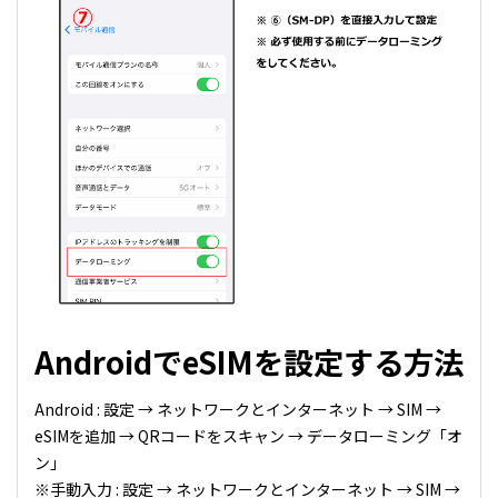
AndroidでeSIMを設定する方法
Android : 設定 → ネットワークとインターネット → SIM →
eSIMを追加 → QRコードをスキャン → データローミング「オ
ン」
※手動入力 : 設定 → ネットワークとインターネット → SIM →