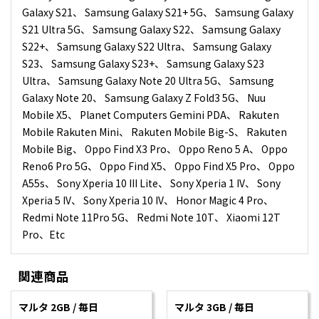
Galaxy S21、 Samsung Galaxy S21+ 5G、 Samsung Galaxy
S21 Ultra 5G、 Samsung Galaxy S22、 Samsung Galaxy
S22+、 Samsung Galaxy S22 Ultra、 Samsung Galaxy
S23、 Samsung Galaxy S23+、 Samsung Galaxy S23
Ultra、 Samsung Galaxy Note 20 Ultra 5G、 Samsung
Galaxy Note 20、 Samsung Galaxy Z Fold3 5G、 Nuu
Mobile X5、 Planet Computers Gemini PDA、 Rakuten
Mobile Rakuten Mini、 Rakuten Mobile Big-S、 Rakuten
Mobile Big、 Oppo Find X3 Pro、 Oppo Reno 5 A、 Oppo
Reno6 Pro 5G、 Oppo Find X5、 Oppo Find X5 Pro、 Oppo
A55s、 Sony Xperia 10 III Lite、 Sony Xperia 1 IV、 Sony
Xperia 5 IV、 Sony Xperia 10 IV、 Honor Magic 4 Pro、
Redmi Note 11Pro 5G、 Redmi Note 10T、 Xiaomi 12T
Pro、Etc
関連商品
マルタ 2GB / 毎日
マルタ 3GB / 毎日