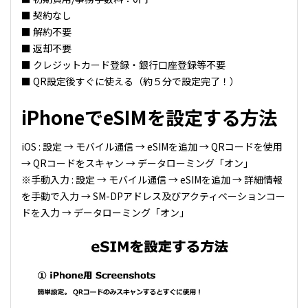
■ 契約なし
■ 解約不要
■ 返却不要
■ クレジットカード登録・銀行口座登録等不要
■ QR設定後すぐに使える（約５分で設定完了！）
iPhoneでeSIMを設定する方法
iOS : 設定 → モバイル通信 → eSIMを追加 → QRコードを使用
→ QRコードをスキャン → データローミング「オン」
※手動入力 : 設定 → モバイル通信 → eSIMを追加 → 詳細情報
を手動で入力 → SM-DPアドレス及びアクティベーションコー
ドを入力 → データローミング「オン」