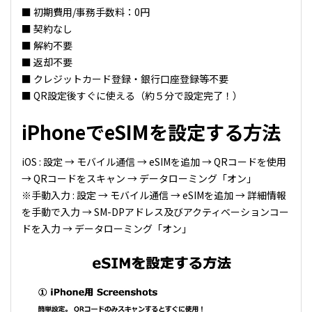
■ 初期費用/事務手数料：0円
■ 契約なし
■ 解約不要
■ 返却不要
■ クレジットカード登録・銀行口座登録等不要
■ QR設定後すぐに使える（約５分で設定完了！）
iPhoneでeSIMを設定する方法
iOS : 設定 → モバイル通信 → eSIMを追加 → QRコードを使用
→ QRコードをスキャン → データローミング「オン」
※手動入力 : 設定 → モバイル通信 → eSIMを追加 → 詳細情報
を手動で入力 → SM-DPアドレス及びアクティベーションコー
ドを入力 → データローミング「オン」