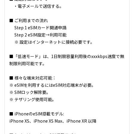
・電子メールで送信する。
■ ご利用までの流れ
Step 1 eSIMカード開通申請
Step 2 eSIM設定→利用可能
※ 設定はインターネットに接続必要です。
■「低速モード」は、1日制限容量利用後のxxxkbps速度で無
制限利用可能です。
■ 様々な端末対応可能：
※ eSIMを利用するにはeSIM対応端末が必要。
※ SIMロック解除要。
※ テザリング使用可能。
■ iPhoneのeSIM搭載モデル:
iPhone XS、iPhone XS Max、iPhone XR 以降