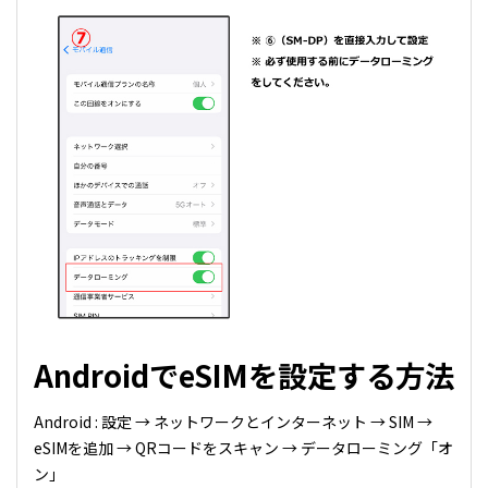
AndroidでeSIMを設定する方法
Android : 設定 → ネットワークとインターネット → SIM →
eSIMを追加 → QRコードをスキャン → データローミング「オ
ン」