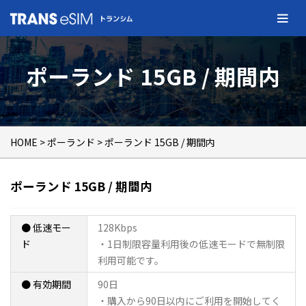
ポーランド 15GB / 期間内
HOME
>
ポーランド
> ポーランド 15GB / 期間内
ポーランド 15GB / 期間内
● 低速モー
128Kbps
ド
・1日制限容量利用後の低速モードで無制限
利用可能です。
● 有効期間
90日
・購入から90日以内にご利用を開始してく