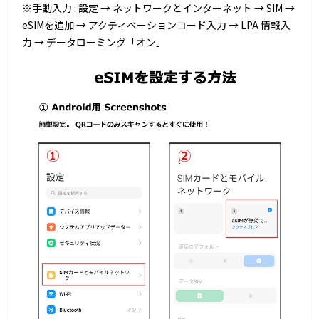
※手動入力 : 設定 → ネットワークとインターネット → SIM →
eSIMを追加 → アクティベーションコード入力 → LPA 情報入
力 → データローミング「オン」