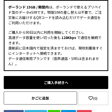
ポーランド 15GB / 期間内
は、ポーランドで使えるプリペイ
ド型のデータeSIMです。物理SIMの差し替えは不要で、ご注
文後にお届けするQRコードを読み込むだけでデータ通信を
ご利用いただけます。
ご購入から90日以内に利用を開始してください。
高速データ容量を使い切った後も
128Kbps
で通信を継続で
きます。
渡航前に日本国内で設定を済ませておけば、現地到着後すぐ
にインターネットへ接続できます。
データ通信専用プランです（音声通話・SMSは含まれませ
ん）。
ご購入手続きへ
かごに追加
(0)