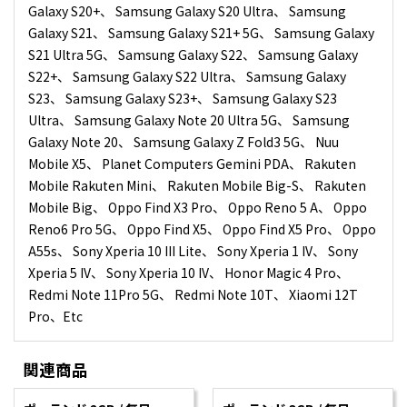
Galaxy S20+、 Samsung Galaxy S20 Ultra、 Samsung
Galaxy S21、 Samsung Galaxy S21+ 5G、 Samsung Galaxy
S21 Ultra 5G、 Samsung Galaxy S22、 Samsung Galaxy
S22+、 Samsung Galaxy S22 Ultra、 Samsung Galaxy
S23、 Samsung Galaxy S23+、 Samsung Galaxy S23
Ultra、 Samsung Galaxy Note 20 Ultra 5G、 Samsung
Galaxy Note 20、 Samsung Galaxy Z Fold3 5G、 Nuu
Mobile X5、 Planet Computers Gemini PDA、 Rakuten
Mobile Rakuten Mini、 Rakuten Mobile Big-S、 Rakuten
Mobile Big、 Oppo Find X3 Pro、 Oppo Reno 5 A、 Oppo
Reno6 Pro 5G、 Oppo Find X5、 Oppo Find X5 Pro、 Oppo
A55s、 Sony Xperia 10 III Lite、 Sony Xperia 1 IV、 Sony
Xperia 5 IV、 Sony Xperia 10 IV、 Honor Magic 4 Pro、
Redmi Note 11Pro 5G、 Redmi Note 10T、 Xiaomi 12T
Pro、Etc
関連商品