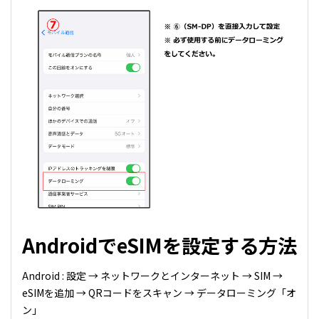
AndroidでeSIMを設定する方法
Android : 設定 → ネットワークとインターネット → SIM →
eSIMを追加 → QRコードをスキャン → データローミング「オ
ン」