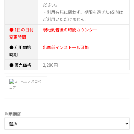
ださい。
・利用有無に問わず、期限を過ぎたeSIMは
ご利用いただけません。
● 1日の日付
現地到着後の時間カウンター
変更時間
● 利用開始
出国前インストール可能
時期
● 販売価格
2,280円
スロベ
ニア
利用期間