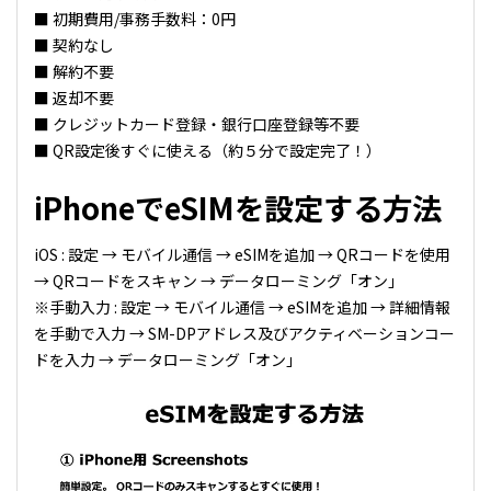
■ 初期費用/事務手数料：0円
■ 契約なし
■ 解約不要
■ 返却不要
■ クレジットカード登録・銀行口座登録等不要
■ QR設定後すぐに使える（約５分で設定完了！）
iPhoneでeSIMを設定する方法
iOS : 設定 → モバイル通信 → eSIMを追加 → QRコードを使用
→ QRコードをスキャン → データローミング「オン」
※手動入力 : 設定 → モバイル通信 → eSIMを追加 → 詳細情報
を手動で入力 → SM-DPアドレス及びアクティベーションコー
ドを入力 → データローミング「オン」