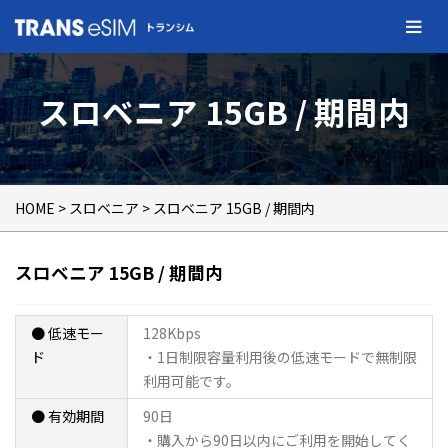
スロベニア 15GB / 期間内
HOME
>
スロベニア
> スロベニア 15GB / 期間内
スロベニア 15GB / 期間内
● 低速モー
128Kbps
ド
・1日制限容量利用後の低速モードで無制限
利用可能です。
● 有効期間
90日
・購入から90日以内にご利用を開始してく