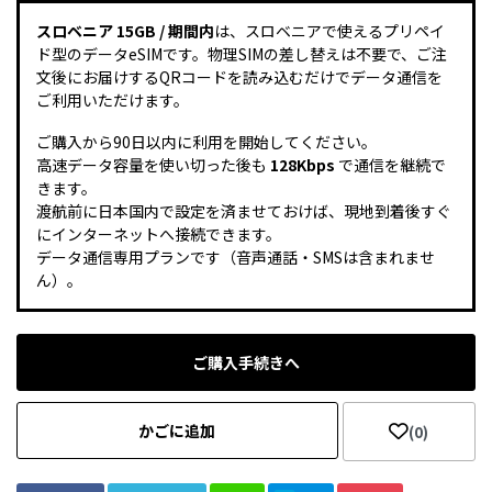
スロベニア 15GB / 期間内
は、スロベニアで使えるプリペイ
ド型のデータeSIMです。物理SIMの差し替えは不要で、ご注
文後にお届けするQRコードを読み込むだけでデータ通信を
ご利用いただけます。
ご購入から90日以内に利用を開始してください。
高速データ容量を使い切った後も
128Kbps
で通信を継続で
きます。
渡航前に日本国内で設定を済ませておけば、現地到着後すぐ
にインターネットへ接続できます。
データ通信専用プランです（音声通話・SMSは含まれませ
ん）。
ご購入手続きへ
かごに追加
(0)