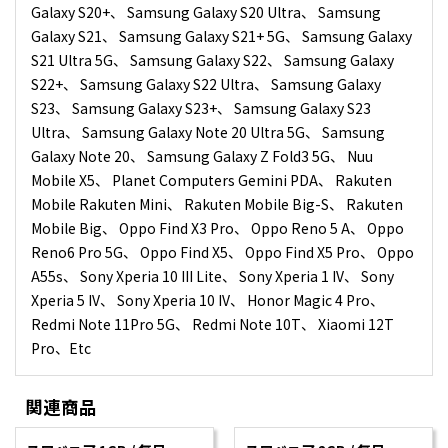
Galaxy S20+、 Samsung Galaxy S20 Ultra、 Samsung
Galaxy S21、 Samsung Galaxy S21+ 5G、 Samsung Galaxy
S21 Ultra 5G、 Samsung Galaxy S22、 Samsung Galaxy
S22+、 Samsung Galaxy S22 Ultra、 Samsung Galaxy
S23、 Samsung Galaxy S23+、 Samsung Galaxy S23
Ultra、 Samsung Galaxy Note 20 Ultra 5G、 Samsung
Galaxy Note 20、 Samsung Galaxy Z Fold3 5G、 Nuu
Mobile X5、 Planet Computers Gemini PDA、 Rakuten
Mobile Rakuten Mini、 Rakuten Mobile Big-S、 Rakuten
Mobile Big、 Oppo Find X3 Pro、 Oppo Reno 5 A、 Oppo
Reno6 Pro 5G、 Oppo Find X5、 Oppo Find X5 Pro、 Oppo
A55s、 Sony Xperia 10 III Lite、 Sony Xperia 1 IV、 Sony
Xperia 5 IV、 Sony Xperia 10 IV、 Honor Magic 4 Pro、
Redmi Note 11Pro 5G、 Redmi Note 10T、 Xiaomi 12T
Pro、Etc
関連商品