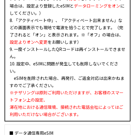
場合は、設定より登録したeSIMと
データローミングをオン
に
してください。）
8. 「アクティベート中」、「アクティベート出来ません」な
どの画面表示でも現地で電波を拾うことで完了します。（完
了されると「オン」と表示されます。※「オフ」の場合は、
設定よりオンへ変更
をお願いします）
9. 一度インストールしたQRコードは再インストールできませ
ん。
10. 設定中、eSIMに問題が発生しても削除しないでくださ
い。
eSIMを削除された場合、再発行、ご返金対応は出来かねま
すのでご了承ください。
※テザリングは原則ご利用いただけますが、お客様のスマー
トフォン上の設定、
滞在地における通信環境、接続された電話会社によってはご
利用いただけない場合がございます。
■ データ通信専用eSIM