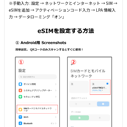
※手動入力 : 設定 → ネットワークとインターネット → SIM →
eSIMを追加 → アクティベーションコード入力 → LPA 情報入
力 → データローミング「オン」