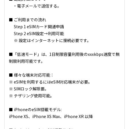
・電子メールで送信する。
■ ご利用までの流れ
Step 1 eSIMカード開通申請
Step 2 eSIM設定→利用可能
※ 設定はインターネットに接続必要です。
■「低速モード」は、1日制限容量利用後のxxxkbps速度で無
制限利用可能です。
■ 様々な端末対応可能：
※ eSIMを利用するにはeSIM対応端末が必要。
※ SIMロック解除要。
※ テザリング使用可能。
■ iPhoneのeSIM搭載モデル:
iPhone XS、iPhone XS Max、iPhone XR 以降