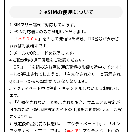
※ eSIMの使用について
1. SIMフリー端末に対応しています。
2. eSIM対応端末のみご利用いただけます。
「
＊＃０６＃
」を押して発信いただき、EID番号が表示さ
れれば対象端末です。
3. メールでQRコードを送信します。
4.ご設定時の通信環境をご確認ください。
QRコードを読み込む際に通信環境の影響で途中でインスト
ールが停止されてしまうと、「有効化されない」と表示され
QRコードからの設定ができなくなります。
5.アクティベート中に停止・キャンセルしないようお願いし
ます。
6.「有効化されない」と表示された場合、マニュアル設定が
可能なため下記eSIM設定ガイドの手順をご確認のうえ、ご設
定ください。
7. 設定後の出発前の状態は、「アクティベート中」、「オン
アクティベート完了」です。（
現地で
もアクティベート中の