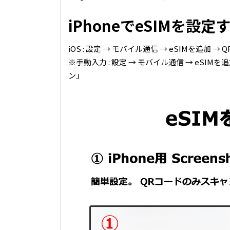
iPhoneでeSIMを設定
iOS : 設定 → モバイル通信 → eSIMを追
※手動入力 : 設定 → モバイル通信 → eSI
ン」