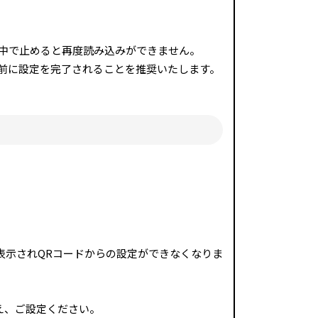
途中で止めると再度読み込みができません。
発前に設定を完了されることを推奨いたします。
表示されQRコードからの設定ができなくなりま
え、ご設定ください。