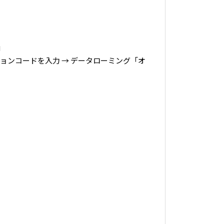
」
ベーションコードを入力 → データローミング「オ