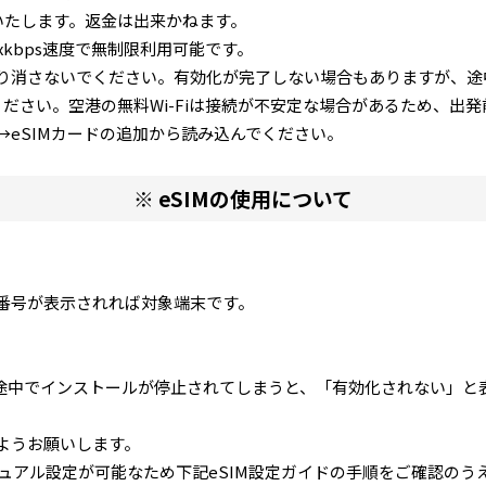
いたします。返金は出来かねます。
xkbps速度で無制限利用可能です。
たり消さないでください。有効化が完了しない場合もありますが、
ください。空港の無料Wi-Fiは接続が不安定な場合があるため、出
→eSIMカードの追加から読み込んでください。
※ eSIMの使用について
D番号が表示されれば対象端末です。
中でインストールが停止されてしまうと、「有効化されない」と
いようお願いします。
ニュアル設定が可能なため下記eSIM設定ガイドの手順をご確認のう