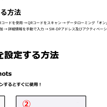
する方法
加 → QRコードを使用 → QRコードをスキャン → データローミング「オン
Mを追加 → 詳細情報を手動で入力 → SM-DPアドレス及びアクティ