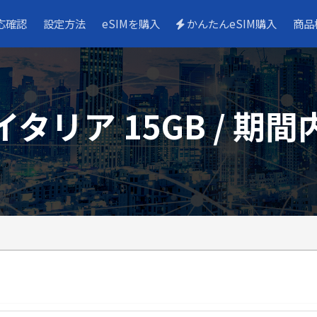
応確認
設定方法
eSIMを購入
かんたんeSIM購入
商品
イタリア 15GB / 期間