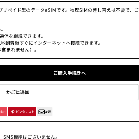
プリペイド型のデータeSIMです。物理SIMの差し替えは不要で、
い。
通信を継続できます。
現地到着後すぐにインターネットへ接続できます。
は含まれません）。
ご購入手続きへ
かごに追加
cket
ピンタレスト
友達
能、SMS機能はございません。