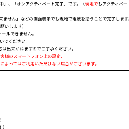
ト中」、「オンアクティベート完了」です。（
現地で
もアクティベー
ト出来ません」などの画面表示でも現地で電波を拾うことで完了しま
お願いします）
ストールできません。
ないでください。
応は出来かねますのでご了承ください。
お客様のスマートフォン上の設定、
社によってはご利用いただけない場合がございます。
要
！）