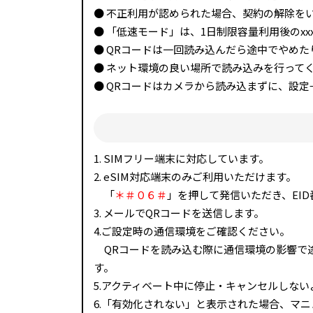
● 不正利用が認められた場合、契約の解除を
● 「低速モード」は、1日制限容量利用後のxx
● QRコードは一回読み込んだら途中でやめ
● ネット環境の良い場所で読み込みを行って
● QRコードはカメラから読み込まずに、設定
1. SIMフリー端末に対応しています。
2. eSIM対応端末のみご利用いただけます。
「
＊＃０６＃
」を押して発信いただき、EI
3. メールでQRコードを送信します。
4.ご設定時の通信環境をご確認ください。
QRコードを読み込む際に通信環境の影響で途
す。
5.アクティベート中に停止・キャンセルしな
6.「有効化されない」と表示された場合、マ