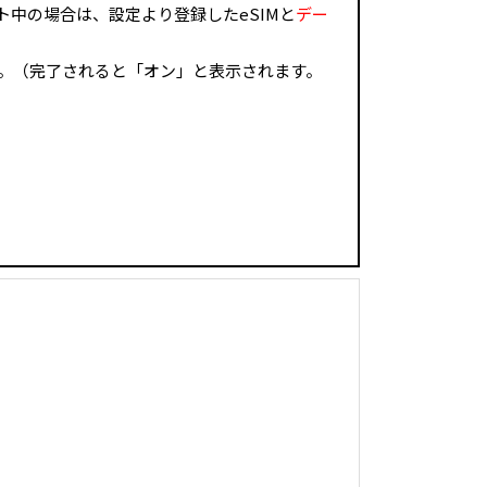
ト中の場合は、設定より登録したeSIMと
デー
す。（完了されると「オン」と表示されます。