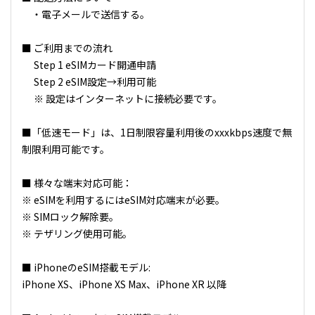
・電子メールで送信する。
■ ご利用までの流れ
Step 1 eSIMカード開通申請
Step 2 eSIM設定→利用可能
※ 設定はインターネットに接続必要です。
■「低速モード」は、1日制限容量利用後のxxxkbps速度で無
制限利用可能です。
■ 様々な端末対応可能：
※ eSIMを利用するにはeSIM対応端末が必要。
※ SIMロック解除要。
※ テザリング使用可能。
■ iPhoneのeSIM搭載モデル:
iPhone XS、iPhone XS Max、iPhone XR 以降