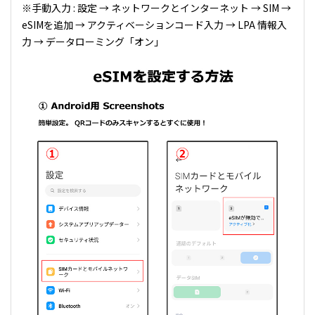
※手動入力 : 設定 → ネットワークとインターネット → SIM →
eSIMを追加 → アクティベーションコード入力 → LPA 情報入
力 → データローミング「オン」