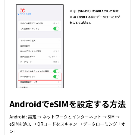
AndroidでeSIMを設定する方法
Android : 設定 → ネットワークとインターネット → SIM →
eSIMを追加 → QRコードをスキャン → データローミング「オ
ン」