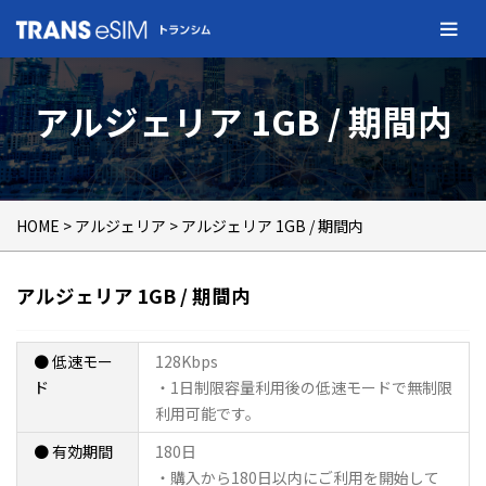
アルジェリア 1GB / 期間内
HOME
>
アルジェリア
> アルジェリア 1GB / 期間内
アルジェリア 1GB / 期間内
● 低速モー
128Kbps
ド
・1日制限容量利用後の低速モードで無制限
利用可能です。
● 有効期間
180日
・購入から180日以内にご利用を開始して