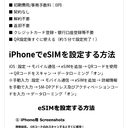
■ 初期費用/事務手数料：0円
■ 契約なし
■ 解約不要
■ 返却不要
■ クレジットカード登録・銀行口座登録等不要
■ QR設定後すぐに使える（約５分で設定完了！）
iPhoneでeSIMを設定する方法
iOS : 設定 → モバイル通信 → eSIMを追加 → QRコードを使用
→ QRコードをスキャン → データローミング「オン」
※手動入力 : 設定 → モバイル通信 → eSIMを追加 → 詳細情報
を手動で入力 → SM-DPアドレス及びアクティベーションコー
ドを入力 → データローミング「オン」