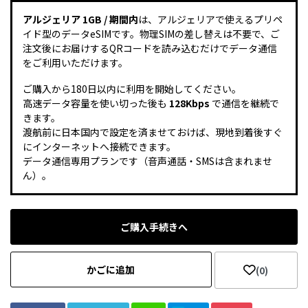
アルジェリア 1GB / 期間内
は、アルジェリアで使えるプリペ
イド型のデータeSIMです。物理SIMの差し替えは不要で、ご
注文後にお届けするQRコードを読み込むだけでデータ通信
をご利用いただけます。
ご購入から180日以内に利用を開始してください。
高速データ容量を使い切った後も
128Kbps
で通信を継続で
きます。
渡航前に日本国内で設定を済ませておけば、現地到着後すぐ
にインターネットへ接続できます。
データ通信専用プランです（音声通話・SMSは含まれませ
ん）。
ご購入手続きへ
かごに追加
(0)