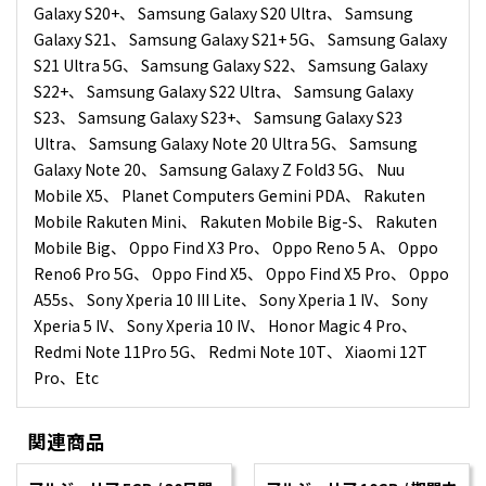
Galaxy S20+、 Samsung Galaxy S20 Ultra、 Samsung
Galaxy S21、 Samsung Galaxy S21+ 5G、 Samsung Galaxy
S21 Ultra 5G、 Samsung Galaxy S22、 Samsung Galaxy
S22+、 Samsung Galaxy S22 Ultra、 Samsung Galaxy
S23、 Samsung Galaxy S23+、 Samsung Galaxy S23
Ultra、 Samsung Galaxy Note 20 Ultra 5G、 Samsung
Galaxy Note 20、 Samsung Galaxy Z Fold3 5G、 Nuu
Mobile X5、 Planet Computers Gemini PDA、 Rakuten
Mobile Rakuten Mini、 Rakuten Mobile Big-S、 Rakuten
Mobile Big、 Oppo Find X3 Pro、 Oppo Reno 5 A、 Oppo
Reno6 Pro 5G、 Oppo Find X5、 Oppo Find X5 Pro、 Oppo
A55s、 Sony Xperia 10 III Lite、 Sony Xperia 1 IV、 Sony
Xperia 5 IV、 Sony Xperia 10 IV、 Honor Magic 4 Pro、
Redmi Note 11Pro 5G、 Redmi Note 10T、 Xiaomi 12T
Pro、Etc
関連商品